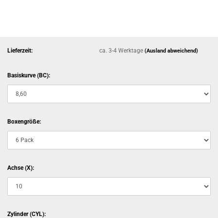
Lieferzeit:
ca. 3-4 Werktage
(Ausland abweichend)
Basiskurve (BC):
Boxengröße:
Achse (X):
Zylinder (CYL):