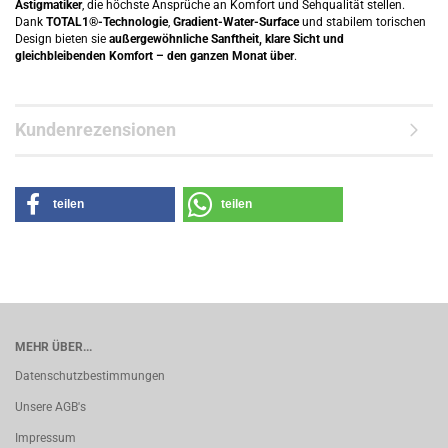
Astigmatiker
, die höchste Ansprüche an Komfort und Sehqualität stellen.
Dank
TOTAL1®-Technologie
,
Gradient-Water-Surface
und stabilem torischen
Design bieten sie
außergewöhnliche Sanftheit, klare Sicht und
gleichbleibenden Komfort – den ganzen Monat über
.
Kundenrezensionen
teilen
teilen
MEHR ÜBER...
Datenschutzbestimmungen
Unsere AGB's
Impressum