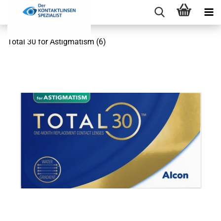
Total 30 for Astigmatism (6)