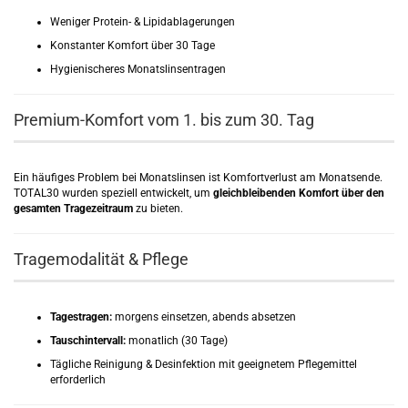
Weniger Protein- & Lipidablagerungen
Konstanter Komfort über 30 Tage
Hygienischeres Monatslinsentragen
Premium-Komfort vom 1. bis zum 30. Tag
Ein häufiges Problem bei Monatslinsen ist Komfortverlust am Monatsende.
TOTAL30 wurden speziell entwickelt, um
gleichbleibenden Komfort über den
gesamten Tragezeitraum
zu bieten.
Tragemodalität & Pflege
Tagestragen:
morgens einsetzen, abends absetzen
Tauschintervall:
monatlich (30 Tage)
Tägliche Reinigung & Desinfektion mit geeignetem Pflegemittel
erforderlich