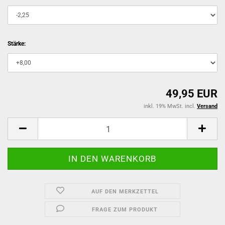
Stärke:
49,95 EUR
inkl. 19% MwSt. incl.
Versand
AUF DEN MERKZETTEL
FRAGE ZUM PRODUKT