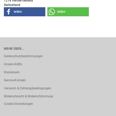
1214 Vernier-Geneva
Switzerland
teilen
teilen
MEHR ÜBER...
Datenschutzbestimmungen
Unsere AGB's
Impressum
Service-Kontakt
Versand- & Zahlungsbedingungen
Widerrufsrecht & Widerrufsformular
Cookie Einstellungen