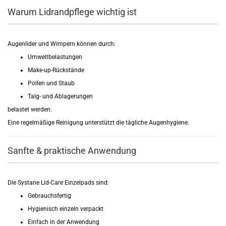
Warum Lidrandpflege wichtig ist
Augenlider und Wimpern können durch:
Umweltbelastungen
Make-up-Rückstände
Pollen und Staub
Talg- und Ablagerungen
belastet werden.
Eine regelmäßige Reinigung unterstützt die tägliche Augenhygiene.
Sanfte & praktische Anwendung
Die Systane Lid-Care Einzelpads sind:
Gebrauchsfertig
Hygienisch einzeln verpackt
Einfach in der Anwendung