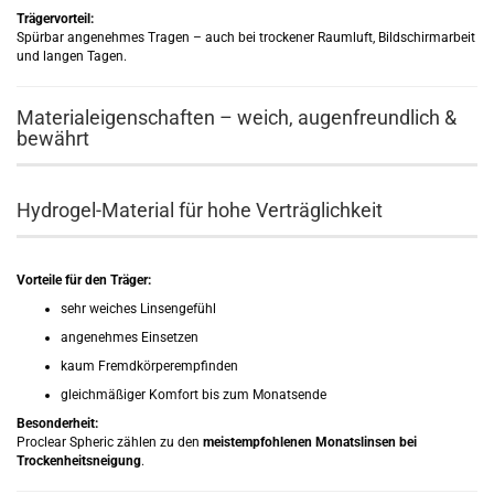
Trägervorteil:
Spürbar angenehmes Tragen – auch bei trockener Raumluft, Bildschirmarbeit
und langen Tagen.
Materialeigenschaften – weich, augenfreundlich &
bewährt
Hydrogel-Material für hohe Verträglichkeit
Vorteile für den Träger:
sehr weiches Linsengefühl
angenehmes Einsetzen
kaum Fremdkörperempfinden
gleichmäßiger Komfort bis zum Monatsende
Besonderheit:
Proclear Spheric zählen zu den
meistempfohlenen Monatslinsen bei
Trockenheitsneigung
.