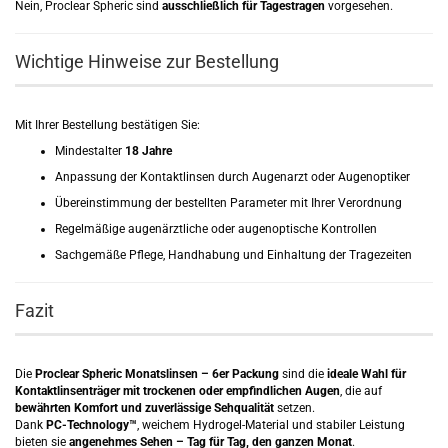
Nein, Proclear Spheric sind
ausschließlich für Tagestragen
vorgesehen.
Wichtige Hinweise zur Bestellung
Mit Ihrer Bestellung bestätigen Sie:
Mindestalter
18 Jahre
Anpassung der Kontaktlinsen durch Augenarzt oder Augenoptiker
Übereinstimmung der bestellten Parameter mit Ihrer Verordnung
Regelmäßige augenärztliche oder augenoptische Kontrollen
Sachgemäße Pflege, Handhabung und Einhaltung der Tragezeiten
Fazit
Die
Proclear Spheric Monatslinsen – 6er Packung
sind die
ideale Wahl für
Kontaktlinsenträger mit trockenen oder empfindlichen Augen
, die auf
bewährten Komfort und zuverlässige Sehqualität
setzen.
Dank
PC-Technology™
, weichem Hydrogel-Material und stabiler Leistung
bieten sie
angenehmes Sehen – Tag für Tag, den ganzen Monat
.