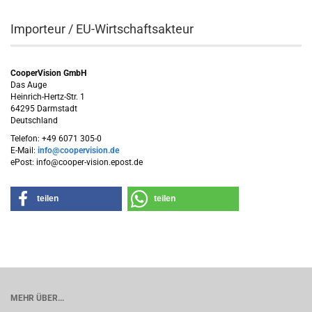
Importeur / EU-Wirtschaftsakteur
CooperVision GmbH
Das Auge
Heinrich-Hertz-Str. 1
64295 Darmstadt
Deutschland
Telefon: +49 6071 305-0
E-Mail:
info@coopervision.de
ePost: info@cooper-vision.epost.de
teilen
teilen
MEHR ÜBER...