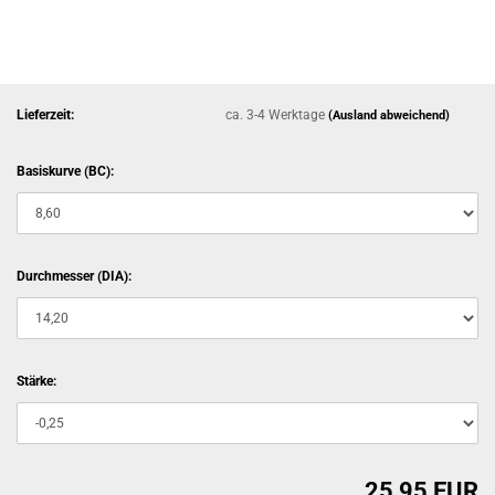
Lieferzeit:
ca. 3-4 Werktage
(Ausland abweichend)
Basiskurve (BC):
Durchmesser (DIA):
Stärke:
25,95 EUR