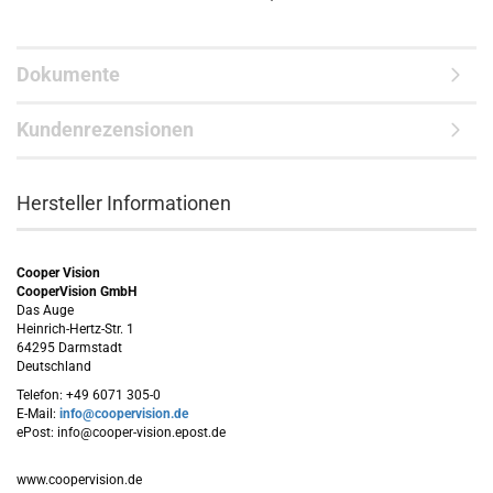
Dokumente
Kundenrezensionen
Hersteller Informationen
Cooper Vision
CooperVision GmbH
Das Auge
Heinrich-Hertz-Str. 1
64295 Darmstadt
Deutschland
Telefon: +49 6071 305-0
E-Mail:
info@coopervision.de
ePost: info@cooper-vision.epost.de
www.coopervision.de