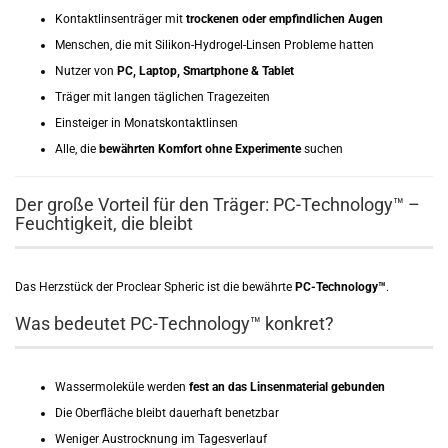
Kontaktlinsenträger mit
trockenen oder empfindlichen Augen
Menschen, die mit Silikon-Hydrogel-Linsen Probleme hatten
Nutzer von
PC, Laptop, Smartphone & Tablet
Träger mit langen täglichen Tragezeiten
Einsteiger in Monatskontaktlinsen
Alle, die
bewährten Komfort ohne Experimente
suchen
Der große Vorteil für den Träger: PC-Technology™ –
Feuchtigkeit, die bleibt
Das Herzstück der Proclear Spheric ist die bewährte
PC-Technology™
.
Was bedeutet PC-Technology™ konkret?
Wassermoleküle werden
fest an das Linsenmaterial gebunden
Die Oberfläche bleibt dauerhaft benetzbar
Weniger Austrocknung im Tagesverlauf