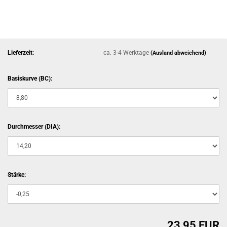
Lieferzeit:
ca. 3-4 Werktage
(Ausland abweichend)
Basiskurve (BC):
Durchmesser (DIA):
Stärke:
23,95 EUR