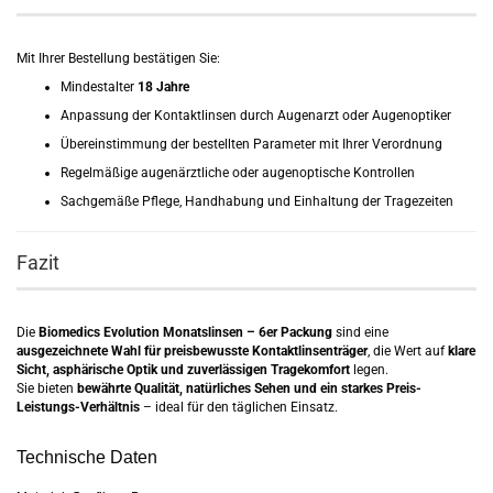
Mit Ihrer Bestellung bestätigen Sie:
Mindestalter
18 Jahre
Anpassung der Kontaktlinsen durch Augenarzt oder Augenoptiker
Übereinstimmung der bestellten Parameter mit Ihrer Verordnung
Regelmäßige augenärztliche oder augenoptische Kontrollen
Sachgemäße Pflege, Handhabung und Einhaltung der Tragezeiten
Fazit
Die
Biomedics Evolution Monatslinsen – 6er Packung
sind eine
ausgezeichnete Wahl für preisbewusste Kontaktlinsenträger
, die Wert auf
klare
Sicht, asphärische Optik und zuverlässigen Tragekomfort
legen.
Sie bieten
bewährte Qualität, natürliches Sehen und ein starkes Preis-
Leistungs-Verhältnis
– ideal für den täglichen Einsatz.
Technische Daten