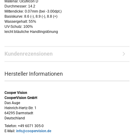
Material: Ocufilcon D
Durchmesser: 14.2
Mittendicke: 0.07mm (bei -3.00dpt.)
Basiskurve: 8.6 (-), 8.9 (-), 8.8 (+)
Wassergehalt: 55%
UV-Schutz: 100%
leicht bläuliche Handlingstönung
Kundenrezensionen
Hersteller Informationen
Cooper Vision
CooperVision GmbH
Das Auge
Heinrich-Hertz-Str. 1
64295 Darmstadt
Deutschland
Telefon: +49 6071 305-0
E-Mail:
info@coopervision.de