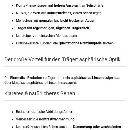
Kontaktlinsenträger mit
hohem Anspruch an Sehschärfe
Nutzer, die Wert auf
kontrastreiches, klares Sehen
legen
Menschen mit
normalen bis leicht trockenen Augen
Träger mit
regelmäßigen, täglichen Tragezeiten
Umsteiger von einfachen Monatslinsen
Preisbewusste Kunden, die
Qualität ohne Premiumpreis
suchen
Der große Vorteil für den Träger: asphärische Optik
Die Biomedics Evolution verfügen über ein
asphärisches Linsendesign
, das
über klassische sphärische Linsen hinausgeht.
Klareres & natürlicheres Sehen
Reduziert optische Abbildungsfehler
Verbessert die
Kontrastwahrnehmung
Unterstützt scharfes Sehen auch bei
Dämmerung oder wechselnden