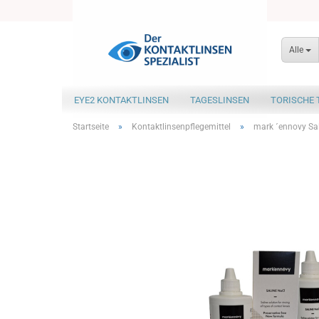
Alle
EYE2 KONTAKTLINSEN
TAGESLINSEN
TORISCHE 
Startseite
»
Kontaktlinsenpflegemittel
»
mark ´ennovy Sal