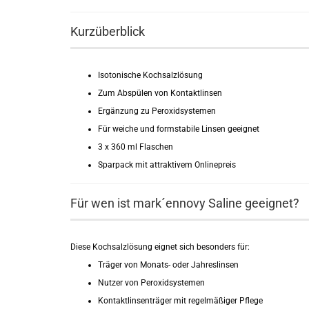
Kurzüberblick
Isotonische Kochsalzlösung
Zum Abspülen von Kontaktlinsen
Ergänzung zu Peroxidsystemen
Für weiche und formstabile Linsen geeignet
3 x 360 ml Flaschen
Sparpack mit attraktivem Onlinepreis
Für wen ist mark´ennovy Saline geeignet?
Diese Kochsalzlösung eignet sich besonders für:
Träger von Monats- oder Jahreslinsen
Nutzer von Peroxidsystemen
Kontaktlinsenträger mit regelmäßiger Pflege