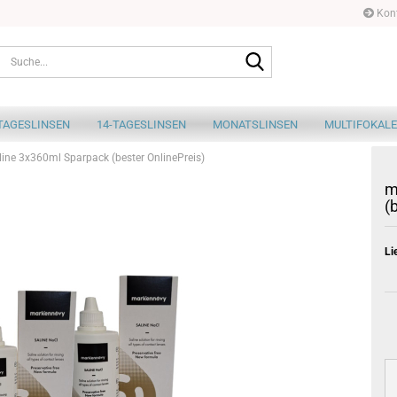
Kont
Suche...
TAGESLINSEN
14-TAGESLINSEN
MONATSLINSEN
MULTIFOKALE
ine 3x360ml Sparpack (bester OnlinePreis)
m
(
Li