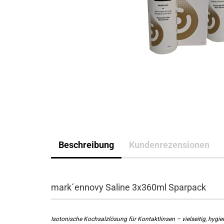
Beschreibung
Kundenrezensionen
mark´ennovy Saline 3x360ml Sparpack
Isotonische Kochsalzlösung für Kontaktlinsen – vielseitig, hygie