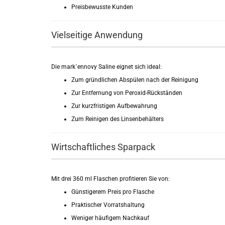
Preisbewusste Kunden
Vielseitige Anwendung
Die mark´ennovy Saline eignet sich ideal:
Zum gründlichen Abspülen nach der Reinigung
Zur Entfernung von Peroxid-Rückständen
Zur kurzfristigen Aufbewahrung
Zum Reinigen des Linsenbehälters
Wirtschaftliches Sparpack
Mit drei 360 ml Flaschen profitieren Sie von:
Günstigerem Preis pro Flasche
Praktischer Vorratshaltung
Weniger häufigem Nachkauf