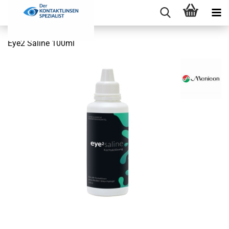
Eye2 Saline 100ml