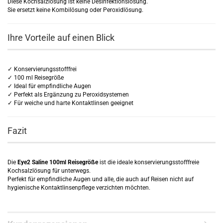
Diese Kochsalzlösung ist keine Desinfektionslösung.
Sie ersetzt keine Kombilösung oder Peroxidlösung.
Ihre Vorteile auf einen Blick
✓ Konservierungsstofffrei
✓ 100 ml Reisegröße
✓ Ideal für empfindliche Augen
✓ Perfekt als Ergänzung zu Peroxidsystemen
✓ Für weiche und harte Kontaktlinsen geeignet
Fazit
Die
Eye2 Saline 100ml Reisegröße
ist die ideale konservierungsstofffreie
Kochsalzlösung für unterwegs.
Perfekt für empfindliche Augen und alle, die auch auf Reisen nicht auf
hygienische Kontaktlinsenpflege verzichten möchten.