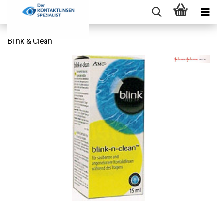
Blink & Clean