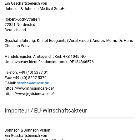
Ein Geschäftsbereich von
Johnson & Johnson Medical GmbH
Robert-Koch-Straße 1
22851 Norderstedt
Deutschland
Geschäftsführung: Kristof Boogaerts (Vorsitzender), Andrew Morris, Dr. Hans-
Christian Wirtz
Handelsregister: Amtsgericht Kiel, HRB 1045 NO
Umsatzsteuer-Identifikationsnummer: DE134846576
Telefon: +49 (40) 5297 01
Fax: +49 (40) 5297 5379
E-Mail:
service@acuvue.de
https://www.jnjvisioncare.de/
https://www.jnjvisioncare.de/
Importeur / EU-Wirtschaftsakteur
Johnson & Johnson Vision
Ein Geschäftsbereich von