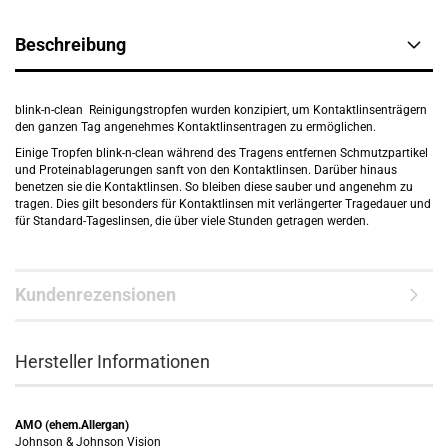
Beschreibung
blink-n-clean Reinigungstropfen wurden konzipiert, um Kontaktlinsenträgern
den ganzen Tag angenehmes Kontaktlinsentragen zu ermöglichen.
Einige Tropfen blink-n-clean während des Tragens entfernen Schmutzpartikel
und Proteinablagerungen sanft von den Kontaktlinsen. Darüber hinaus
benetzen sie die Kontaktlinsen. So bleiben diese sauber und angenehm zu
tragen. Dies gilt besonders für Kontaktlinsen mit verlängerter Tragedauer und
für Standard-Tageslinsen, die über viele Stunden getragen werden.
Kundenrezensionen
Hersteller Informationen
AMO (ehem.Allergan)
Johnson & Johnson Vision