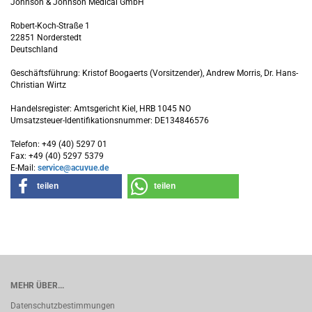
Johnson & Johnson Medical GmbH
Robert-Koch-Straße 1
22851 Norderstedt
Deutschland
Geschäftsführung: Kristof Boogaerts (Vorsitzender), Andrew Morris, Dr. Hans-
Christian Wirtz
Handelsregister: Amtsgericht Kiel, HRB 1045 NO
Umsatzsteuer-Identifikationsnummer: DE134846576
Telefon: +49 (40) 5297 01
Fax: +49 (40) 5297 5379
E-Mail:
service@acuvue.de
teilen
teilen
MEHR ÜBER...
Datenschutzbestimmungen