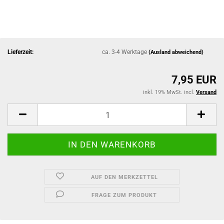
Lieferzeit:
ca. 3-4 Werktage
(Ausland abweichend)
7,95 EUR
inkl. 19% MwSt. incl.
Versand
AUF DEN MERKZETTEL
FRAGE ZUM PRODUKT