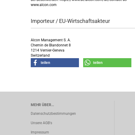
www.alcon.com
Importeur / EU-Wirtschaftsakteur
Alcon Management S. A.
Chemin de Blandonnet 8
1214 Vernier-Geneva
Switzerland
teilen
teilen
MEHR ÜBER...
Datenschutzbestimmungen
Unsere AGB's
Impressum