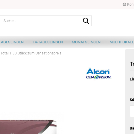
Kont
Suche...
TAGESLINSEN
14-TAGESLINSEN
MONATSLINSEN
MULTIFOKALE
Total 1 30 Stück zum Sensationspreis
T
Li
St
Ba