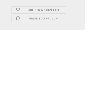
AUF DEN MERKZETTEL
FRAGE ZUM PRODUKT