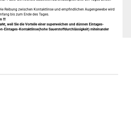
rt. Die Reibung zwischen Kontaktlinse und empfindlichen Augengewebe wird
 Anfang bis zum Ende des Tages.
 !!!
kt, weil Sie die Vorteile einer superweichen und dünnen Eintages-
kon-Eintages-Kontaktlinse(hohe Sauerstoffdurchlässigkeit) miteinander