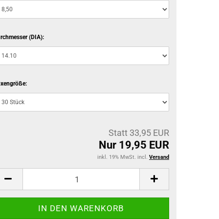
rchmesser (DIA):
xengröße:
Statt 33,95 EUR
Nur 19,95 EUR
inkl. 19% MwSt. incl.
Versand