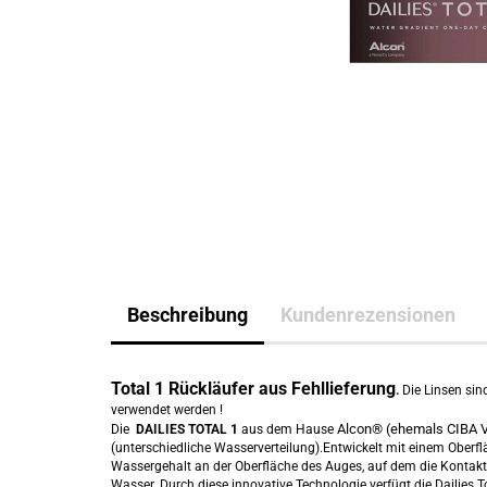
Beschreibung
Kundenrezensionen
Total 1 Rückläufer aus Fehllieferung
.
Die Linsen sin
verwendet werden !
Alcon® (ehemals CIBA 
Die
DAILIES TOTAL 1
aus dem Hause
(unterschiedliche Wasserverteilung).Entwickelt mit einem Oberf
Wassergehalt an der Oberfläche des Auges, auf dem die Kontaktli
Wasser. Durch diese innovative Technologie verfügt die Dailies T