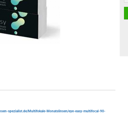
nsen-spezialist.de/Multifokale-Monatslinsen/eye-easy-multifocal-90-