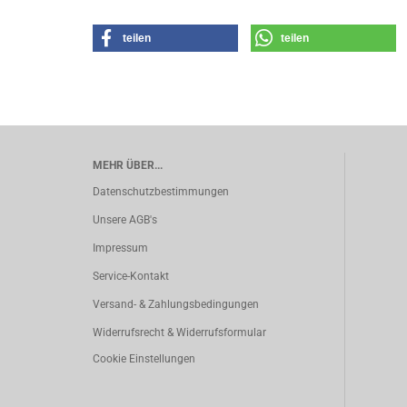
teilen
teilen
MEHR ÜBER...
Datenschutzbestimmungen
Unsere AGB's
Impressum
Service-Kontakt
Versand- & Zahlungsbedingungen
Widerrufsrecht & Widerrufsformular
Cookie Einstellungen