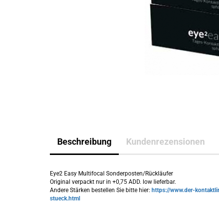
Beschreibung
Kundenrezensionen
Eye2 Easy Multifocal Sonderposten/Rückläufer
Original verpackt nur in +0,75 ADD. low lieferbar.
Andere Stärken bestellen Sie bitte hier:
https://www.der-kontaktli
stueck.html