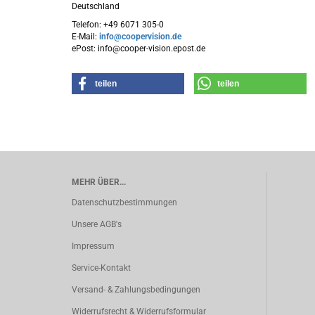
Deutschland
Telefon: +49 6071 305-0
E-Mail:
info@coopervision.de
ePost: info@cooper-vision.epost.de
teilen
teilen
MEHR ÜBER...
Datenschutzbestimmungen
Unsere AGB's
Impressum
Service-Kontakt
Versand- & Zahlungsbedingungen
Widerrufsrecht & Widerrufsformular