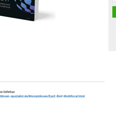
e lieferbar.
tlinsen-spezialist.de/Monatslinsen/Eye2-Biof-Multifocal.html