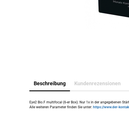
Beschreibung
Kundenrezensionen
Eye2 Bio.F multifocal (6-er Box). Nur 1x in der angegebenen Stärk
Alle weiteren Parameter finden Sie unter:
https://www.der-kontak