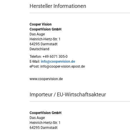
Hersteller Informationen
Cooper Vision
CooperVision GmbH
Das Auge
Heinrich-Hertz-Str. 1
64295 Darmstadt
Deutschland
Telefon: +49 6071 305-0
E-Mail:
info@coopervision.de
ePost: info@cooper-vision.epost.de
www.coopervision.de
Importeur / EU-Wirtschaftsakteur
CooperVision GmbH
Das Auge
Heinrich-Hertz-Str. 1
64295 Darmstadt