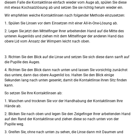
diesem Falle die Kontaktlinse einfach wieder vom Auge ab, spülen Sie diese
mit etwas Kochsalzlösung ab und setzen Sie sie richtig herum wieder ein.
Wir empfehlen weiche Kontaktlinsen nach folgender Methode einzusetzen:
1. Spülen Sie Linsen vor dem Einsetzen mit einer All-In-One-Lösung ab.
2. Legen Sie jetzt den Mittelfinger Ihrer arbeitenden Hand auf die Mitte des
unteren Augenlids und ziehen mit dem Mittelfinger der anderen Hand das
obere Lid vom Ansatz der Wimpern leicht nach oben.
3. Richten Sie den Blick auf die Linse und setzen Sie sich diese dann sanft auf
die Pupille des Auges.
4. Richten Sie den Blick dann nach unten und lassen Sie vorsichtig zunächst
das untere, dann das obere Augenlid los. Halten Sie den Blick einige
Sekunden lang nach unten gesenkt, damit die Kontaktlinse ihren Sitz finden
kann.
So setzen Sie Ihre Kontaktlinsen ab:
1. Waschen und trocknen Sie vor der Handhabung der Kontaktlinsen Ihre
Hände ab.
2. Blicken Sie nach oben und legen Sie den Zeigefinger Ihrer arbeitenden Hand
auf den Rand der Kontaktlinse und ziehen diese so nach unten von der
Pupille weg.
3. Greifen Sie, ohne nach unten zu sehen, die Linse dann mit Daumen und