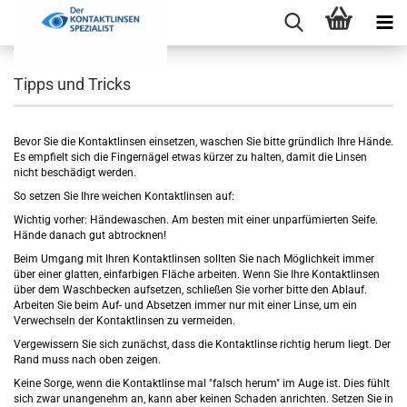
Tipps und Tricks
Bevor Sie die Kontaktlinsen einsetzen, waschen Sie bitte gründlich Ihre Hände.
Es empfielt sich die Fingernägel etwas kürzer zu halten, damit die Linsen
nicht beschädigt werden.
So setzen Sie Ihre weichen Kontaktlinsen auf:
Wichtig vorher: Händewaschen. Am besten mit einer unparfümierten Seife.
Hände danach gut abtrocknen!
Beim Umgang mit Ihren Kontaktlinsen sollten Sie nach Möglichkeit immer
über einer glatten, einfarbigen Fläche arbeiten. Wenn Sie Ihre Kontaktlinsen
über dem Waschbecken aufsetzen, schließen Sie vorher bitte den Ablauf.
Arbeiten Sie beim Auf- und Absetzen immer nur mit einer Linse, um ein
Verwechseln der Kontaktlinsen zu vermeiden.
Vergewissern Sie sich zunächst, dass die Kontaktlinse richtig herum liegt. Der
Rand muss nach oben zeigen.
Keine Sorge, wenn die Kontaktlinse mal "falsch herum" im Auge ist. Dies fühlt
sich zwar unangenehm an, kann aber keinen Schaden anrichten. Setzen Sie in