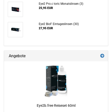
Eye2 Pro.c toric Monatslinsen (3)
25,95 EUR
Eye2 BioF Eintageslinsen (30)
27,95 EUR
Angebote
Eye2b.free Reiseset 60ml