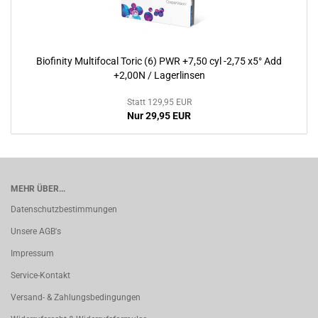
Biofinity Multifocal Toric (6) PWR +7,50 cyl -2,75 x5° Add
+2,00N / Lagerlinsen
Statt 129,95 EUR
Nur 29,95 EUR
MEHR ÜBER...
Datenschutzbestimmungen
Unsere AGB's
Impressum
Service-Kontakt
Versand- & Zahlungsbedingungen