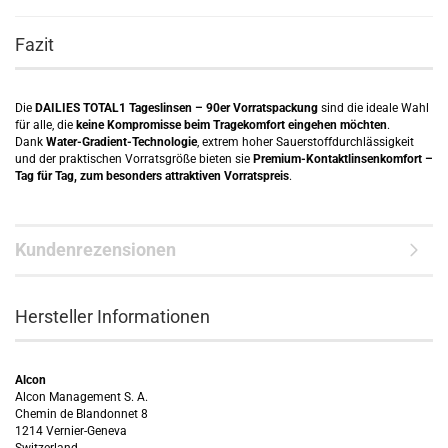
Fazit
Die
DAILIES TOTAL1 Tageslinsen – 90er Vorratspackung
sind die ideale Wahl
für alle, die
keine Kompromisse beim Tragekomfort eingehen möchten
.
Dank
Water-Gradient-Technologie
, extrem hoher Sauerstoffdurchlässigkeit
und der praktischen Vorratsgröße bieten sie
Premium-Kontaktlinsenkomfort –
Tag für Tag, zum besonders attraktiven Vorratspreis
.
Kundenrezensionen
Hersteller Informationen
Alcon
Alcon Management S. A.
Chemin de Blandonnet 8
1214 Vernier-Geneva