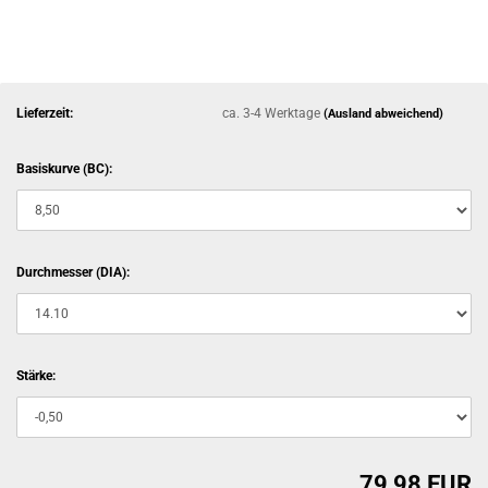
Lieferzeit:
ca. 3-4 Werktage
(Ausland abweichend)
Basiskurve (BC):
Durchmesser (DIA):
Stärke:
79,98 EUR