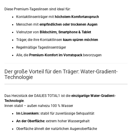
Diese Premium-Tageslinsen sind ideal für:
Kontaktlinsenträger mit
höchstem Komfortanspruch
Menschen mit
empfindlichen oder trockenen Augen
Vielnutzer von
Bildschirm, Smartphone & Tablet
Träger, die ihre Kontaktlinsen
kaum spüren möchten
Regelmäßige Tageslinsenträger
Alle, die
Premium-Komfort im Vorratspack
bevorzugen
Der große Vorteil für den Träger: Water-Gradient-
Technologie
Das Herzstück der DAILIES TOTAL1 ist die
einzigartige Water-Gradient-
Technologie
.
Innen stabil – außen nahezu 100 % Wasser
Im Linsenkern:
stabil für zuverlässige Sehqualität
An der Oberfläche:
extrem hoher Wassergehalt
Oberfläche ähnelt der natürlichen Augenoberfläche