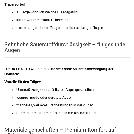
Trägervorteil:
außergewöhnlich weiches Tragegefühl
kaum wahrnehmbarer Lidschlag
extrem angenehmes Tragen – selbst an langen Tagen
Sehr hohe Sauerstoffdurchlässigkeit – für gesunde
Augen
Die DAILIES TOTAL1 bieten eine
sehr hohe Sauerstoffversorgung der
Hornhaut
.
Vorteile für den Träger:
Unterstützung der natürlichen Augengesundheit
weniger müde oder gerötete Augen
frischeres, weißeres Erscheinungsbild der Augen
angenehmes Tragegefühl bis in die Abendstunden
Materialeigenschaften – Premium-Komfort auf