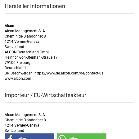
Hersteller Informationen
Alcon
Alcon Management S. A.
Chemin de Blandonnet 8
1214 Vernier-Geneva
Switzerland
ALCON Deutschland GmbH
Heinrich-von-Stephan-Straße 17
79100 Freiburg
Deutschland
Bei Beschwerden: https://www.de.alcon.com/de/contact-us
www.alcon.com
Importeur / EU-Wirtschaftsakteur
Alcon Management S. A.
Chemin de Blandonnet 8
1214 Vernier-Geneva
Switzerland
teilen
teilen