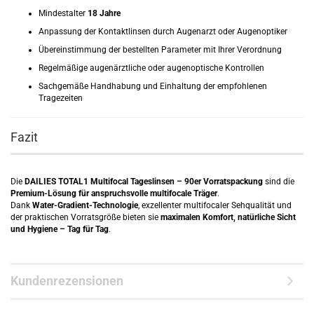
Mindestalter
18 Jahre
Anpassung der Kontaktlinsen durch Augenarzt oder Augenoptiker
Übereinstimmung der bestellten Parameter mit Ihrer Verordnung
Regelmäßige augenärztliche oder augenoptische Kontrollen
Sachgemäße Handhabung und Einhaltung der empfohlenen
Tragezeiten
Fazit
Die
DAILIES TOTAL1 Multifocal Tageslinsen – 90er Vorratspackung
sind die
Premium-Lösung für anspruchsvolle multifocale Träger
.
Dank
Water-Gradient-Technologie
, exzellenter multifocaler Sehqualität und
der praktischen Vorratsgröße bieten sie
maximalen Komfort, natürliche Sicht
und Hygiene – Tag für Tag
.
Kundenrezensionen