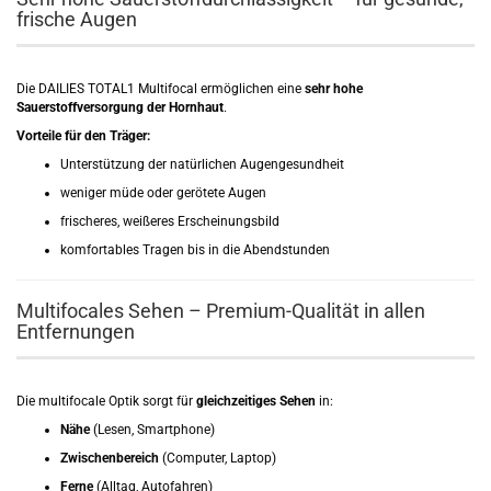
frische Augen
Die DAILIES TOTAL1 Multifocal ermöglichen eine
sehr hohe
Sauerstoffversorgung der Hornhaut
.
Vorteile für den Träger:
Unterstützung der natürlichen Augengesundheit
weniger müde oder gerötete Augen
frischeres, weißeres Erscheinungsbild
komfortables Tragen bis in die Abendstunden
Multifocales Sehen – Premium-Qualität in allen
Entfernungen
Die multifocale Optik sorgt für
gleichzeitiges Sehen
in:
Nähe
(Lesen, Smartphone)
Zwischenbereich
(Computer, Laptop)
Ferne
(Alltag, Autofahren)