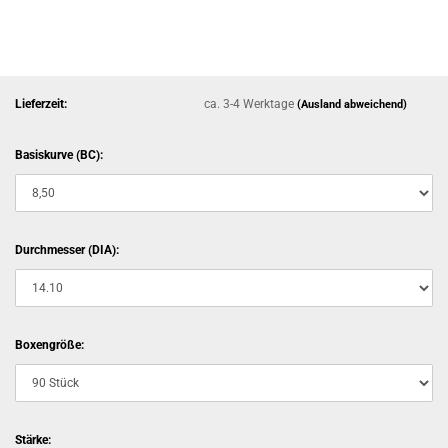
Lieferzeit:
ca. 3-4 Werktage
(Ausland abweichend)
Basiskurve (BC):
Durchmesser (DIA):
Boxengröße:
Stärke: