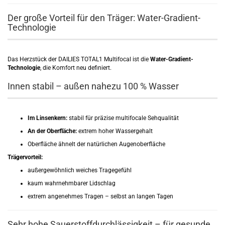
Der große Vorteil für den Träger: Water-Gradient-
Technologie
Das Herzstück der DAILIES TOTAL1 Multifocal ist die
Water-Gradient-
Technologie
, die Komfort neu definiert.
Innen stabil – außen nahezu 100 % Wasser
Im Linsenkern:
stabil für präzise multifocale Sehqualität
An der Oberfläche:
extrem hoher Wassergehalt
Oberfläche ähnelt der natürlichen Augenoberfläche
Trägervorteil:
außergewöhnlich weiches Tragegefühl
kaum wahrnehmbarer Lidschlag
extrem angenehmes Tragen – selbst an langen Tagen
Sehr hohe Sauerstoffdurchlässigkeit – für gesunde,