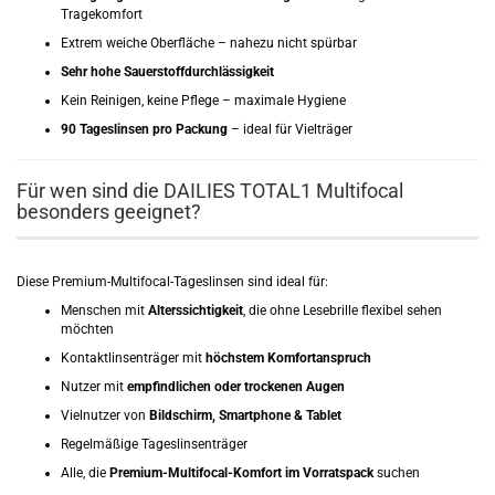
Tragekomfort
Extrem weiche Oberfläche – nahezu nicht spürbar
Sehr hohe Sauerstoffdurchlässigkeit
Kein Reinigen, keine Pflege – maximale Hygiene
90 Tageslinsen pro Packung
– ideal für Vielträger
Für wen sind die DAILIES TOTAL1 Multifocal
besonders geeignet?
Diese Premium-Multifocal-Tageslinsen sind ideal für:
Menschen mit
Alterssichtigkeit
, die ohne Lesebrille flexibel sehen
möchten
Kontaktlinsenträger mit
höchstem Komfortanspruch
Nutzer mit
empfindlichen oder trockenen Augen
Vielnutzer von
Bildschirm, Smartphone & Tablet
Regelmäßige Tageslinsenträger
Alle, die
Premium-Multifocal-Komfort im Vorratspack
suchen