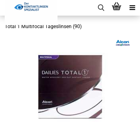
Total 1 Multifocal Tageslinsen (90)