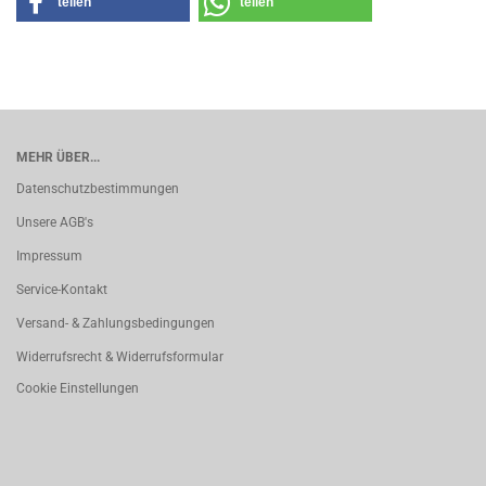
teilen
teilen
MEHR ÜBER...
Datenschutzbestimmungen
Unsere AGB's
Impressum
Service-Kontakt
Versand- & Zahlungsbedingungen
Widerrufsrecht & Widerrufsformular
Cookie Einstellungen