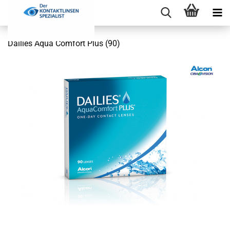
Dailies Aqua Comfort Plus (90)