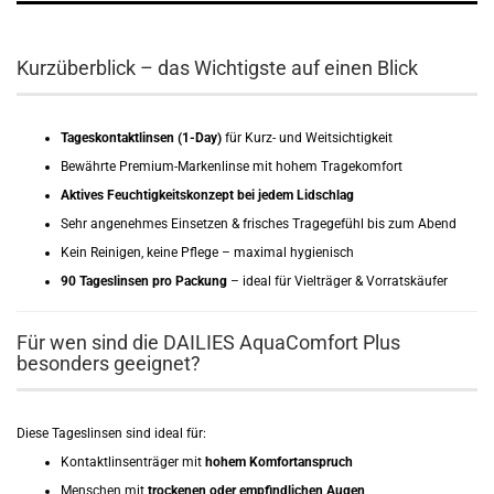
Kurzüberblick – das Wichtigste auf einen Blick
Tageskontaktlinsen (1-Day)
für Kurz- und Weitsichtigkeit
Bewährte Premium-Markenlinse mit hohem Tragekomfort
Aktives Feuchtigkeitskonzept bei jedem Lidschlag
Sehr angenehmes Einsetzen & frisches Tragegefühl bis zum Abend
Kein Reinigen, keine Pflege – maximal hygienisch
90 Tageslinsen pro Packung
– ideal für Vielträger & Vorratskäufer
Für wen sind die DAILIES AquaComfort Plus
besonders geeignet?
Diese Tageslinsen sind ideal für:
Kontaktlinsenträger mit
hohem Komfortanspruch
Menschen mit
trockenen oder empfindlichen Augen