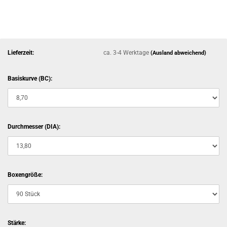
Lieferzeit:
ca. 3-4 Werktage
(Ausland abweichend)
Basiskurve (BC):
Durchmesser (DIA):
Boxengröße:
Stärke: