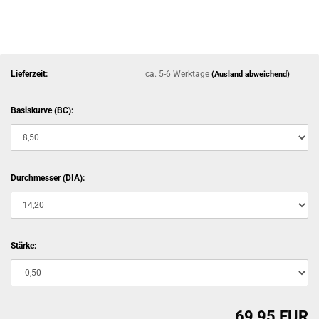
Lieferzeit:
ca. 5-6 Werktage
(Ausland abweichend)
Basiskurve (BC):
Durchmesser (DIA):
Stärke:
69,95 EUR