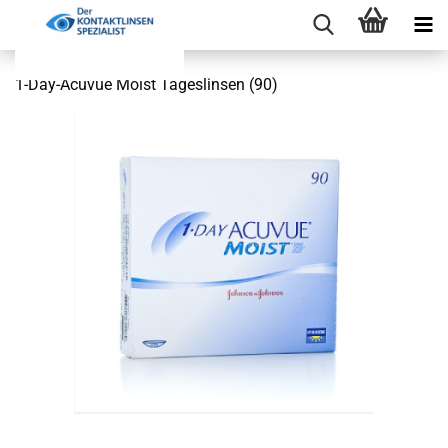
1-Day-Acuvue Moist Tageslinsen (90)