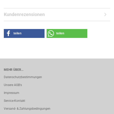
Kundenrezensionen
teilen
teilen
MEHR ÜBER...
Datenschutzbestimmungen
Unsere AGB's
Impressum
Service-Kontakt
Versand- & Zahlungsbedingungen