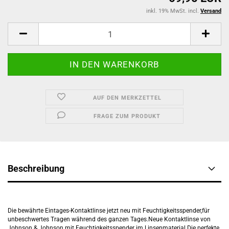
inkl. 19% MwSt. incl.
Versand
AUF DEN MERKZETTEL
FRAGE ZUM PRODUKT
Beschreibung
Die bewährte Eintages-Kontaktlinse jetzt neu mit Feuchtigkeitsspender,für
unbeschwertes Tragen während des ganzen Tages.Neue Kontaktlinse von
Johnson & Johnson mit Feuchtigkeitsspender im Linsenmaterial.Die perfekte