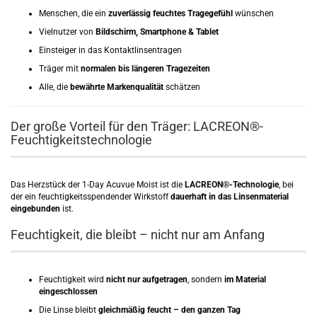
Menschen, die ein
zuverlässig feuchtes Tragegefühl
wünschen
Vielnutzer von
Bildschirm, Smartphone & Tablet
Einsteiger in das Kontaktlinsentragen
Träger mit
normalen bis längeren Tragezeiten
Alle, die
bewährte Markenqualität
schätzen
Der große Vorteil für den Träger: LACREON®-
Feuchtigkeitstechnologie
Das Herzstück der 1-Day Acuvue Moist ist die
LACREON®-Technologie
, bei
der ein feuchtigkeitsspendender Wirkstoff
dauerhaft in das Linsenmaterial
eingebunden
ist.
Feuchtigkeit, die bleibt – nicht nur am Anfang
Feuchtigkeit wird
nicht nur aufgetragen
, sondern
im Material
eingeschlossen
Die Linse bleibt
gleichmäßig feucht – den ganzen Tag