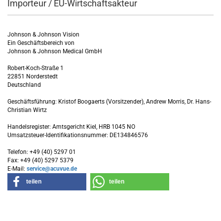
Importeur / EU-Wirtschaftsakteur
Johnson & Johnson Vision
Ein Geschäftsbereich von
Johnson & Johnson Medical GmbH
Robert-Koch-Straße 1
22851 Norderstedt
Deutschland
Geschäftsführung: Kristof Boogaerts (Vorsitzender), Andrew Morris, Dr. Hans-
Christian Wirtz
Handelsregister: Amtsgericht Kiel, HRB 1045 NO
Umsatzsteuer-Identifikationsnummer: DE134846576
Telefon: +49 (40) 5297 01
Fax: +49 (40) 5297 5379
E-Mail:
service@acuvue.de
teilen
teilen