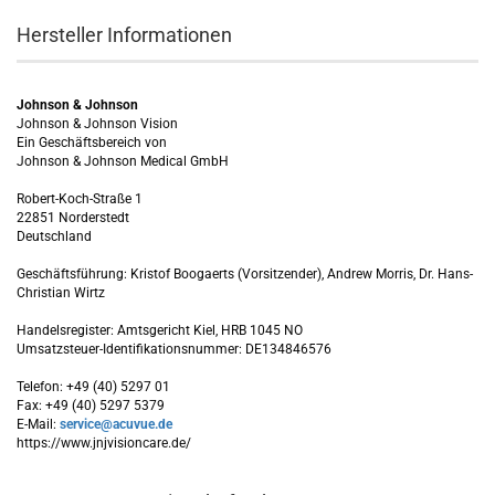
Hersteller Informationen
Johnson & Johnson
Johnson & Johnson Vision
Ein Geschäftsbereich von
Johnson & Johnson Medical GmbH
Robert-Koch-Straße 1
22851 Norderstedt
Deutschland
Geschäftsführung: Kristof Boogaerts (Vorsitzender), Andrew Morris, Dr. Hans-
Christian Wirtz
Handelsregister: Amtsgericht Kiel, HRB 1045 NO
Umsatzsteuer-Identifikationsnummer: DE134846576
Telefon: +49 (40) 5297 01
Fax: +49 (40) 5297 5379
E-Mail:
service@acuvue.de
https://www.jnjvisioncare.de/