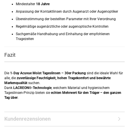
Mindestalter
18 Jahre
Anpassung der Kontaktlinsen durch Augenarzt oder Augenoptiker
Übereinstimmung der bestellten Parameter mit Ihrer Verordnung
Regelmäßige augenärztliche oder augenoptische Kontrollen
Sachgemäße Handhabung und Einhaltung der empfohlenen
Tragezeiten
Fazit
Die
1-Day Acuvue Moist Tageslinsen – 30er Packung
sind die ideale Wahl für
alle, die
zuverlässige Feuchtigkeit, hohen Tragekomfort und bewährte
Markenqualität
suchen.
Dank
LACREON®-Technologie
, weichem Material und hygienischem
Tageslinsen-Prinzip bieten sie
echten Mehrwert für den Träger – den ganzen
Tag über
.
Kundenrezensionen