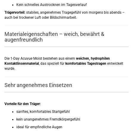
Kein schnelles Austrocknen im Tagesverlauf
Trägervorteil:
stabiles, angenehmes Tragegefühl von morgens bis abends –
auch bei trockener Luft oder Bildschirmarbeit.
Materialeigenschaften – weich, bewährt &
augenfreundlich
Die 1-Day Acuvue Moist bestehen aus einem
weichen, hydrophilen
Kontaktlinsenmaterial
, das speziell für
komfortables Tagestragen
entwickelt
wurde.
Sehr angenehmes Einsetzen
Vorteile für den Träger:
sanftes, komfortables Startgefühl
kein unangenehmes Fremdkörpergefühl
ideal für empfindliche Augen