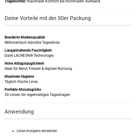
Trägervorteil:
maximaler Komfort bei minimalem Aufwand.
Deine Vorteile mit der 30er Packung
Bewährte Markenqualität
Millionenfach erprobte Tageslinse.
Langanhaltende Feuchtigkeit
Dank LACREON®-Technologie.
Hohe Alltagstauglichkeit
Ideal für Beruf, Freizeit & digitale Nutzung.
Maximale Hygiene
Täglich frische Linse.
Perfekte Monatsgröße
30 Linsen für regelmäßiges Tagestragen.
Anwendung
Linse morgens einsetzen