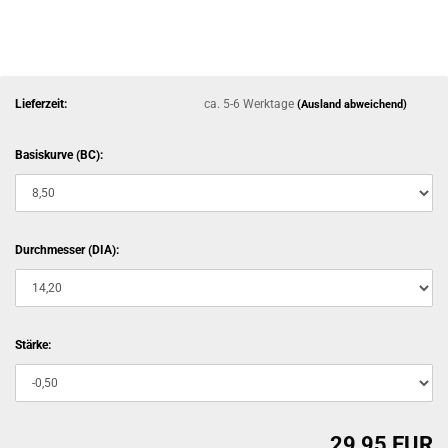
Lieferzeit:
ca. 5-6 Werktage
(Ausland abweichend)
Basiskurve (BC):
Durchmesser (DIA):
Stärke:
29,95 EUR