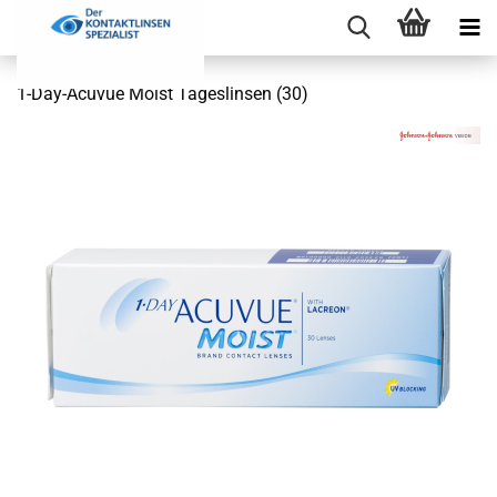
1-Day-Acuvue Moist Tageslinsen (30)