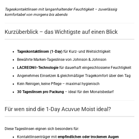
Tageskontaktlinsen mit langanhaltender Feuchtigkeit – zuverlässig
komfortabel von morgens bis abends
Kurzüberblick – das Wichtigste auf einen Blick
Tageskontaktlinsen (1-Day)
für Kurz- und Weitsichtigkeit
Bewährte Marken-Tageslinse von Johnson & Johnson
LACREON®-Technologie
für dauerhaft eingeschlossene Feuchtigkeit
Angenehmes Einsetzen & gleichmäßiger Tragekomfort über den Tag
Kein Reinigen, keine Pflege – maximal hygienisch
30 Tageslinsen pro Packung
– ideal für den Monatsbedarf
Für wen sind die 1-Day Acuvue Moist ideal?
Diese Tageslinsen eignen sich besonders für:
Kontaktlinsenträger mit
empfindlichen oder trockenen Augen