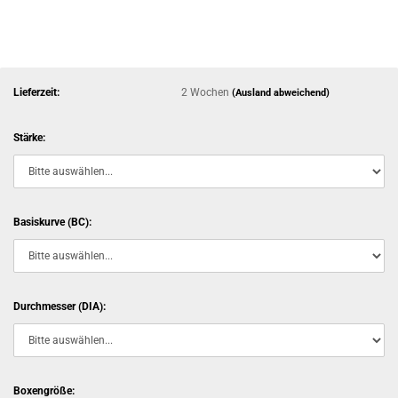
Lieferzeit:
2 Wochen
(Ausland abweichend)
Stärke:
Basiskurve (BC):
Durchmesser (DIA):
Boxengröße: