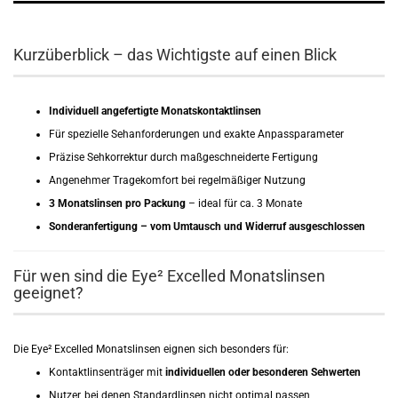
Kurzüberblick – das Wichtigste auf einen Blick
Individuell angefertigte Monatskontaktlinsen
Für spezielle Sehanforderungen und exakte Anpassparameter
Präzise Sehkorrektur durch maßgeschneiderte Fertigung
Angenehmer Tragekomfort bei regelmäßiger Nutzung
3 Monatslinsen pro Packung
– ideal für ca. 3 Monate
Sonderanfertigung – vom Umtausch und Widerruf ausgeschlossen
Für wen sind die Eye² Excelled Monatslinsen
geeignet?
Die Eye² Excelled Monatslinsen eignen sich besonders für:
Kontaktlinsenträger mit
individuellen oder besonderen Sehwerten
Nutzer, bei denen Standardlinsen nicht optimal passen