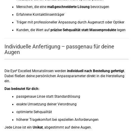
Menschen, die eine
maßgeschneiderte Lösung
bevorzugen
Erfahrene Kontaktlinsenträger
Träger mit professioneller Anpassung durch Augenarzt oder Optiker
Kunden, die Wert auf
präzise Sehqualität statt Massenprodukte
legen
Individuelle Anfertigung – passgenau für deine
Augen
Die Eye² Excelled Monatslinsen werden
individuell nach Bestellung gefertigt
.
Dabei fließen deine persönlichen Anpassparameter direkt in die Herstellung
ein.
Das bedeutet für dich:
passgenaue Linse statt Standardlösung
exakte Umsetzung deiner Verordnung
optimierte Sehqualität
höherer Tragekomfort bei speziellen Anforderungen
Jede Linse ist ein
Unikat
, abgestimmt auf deine Augen.