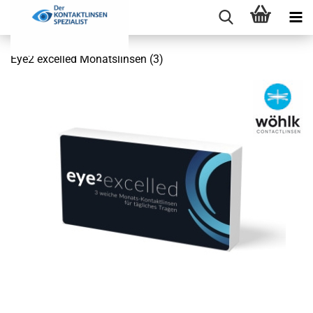
Eye2 excelled Monatslinsen (3)