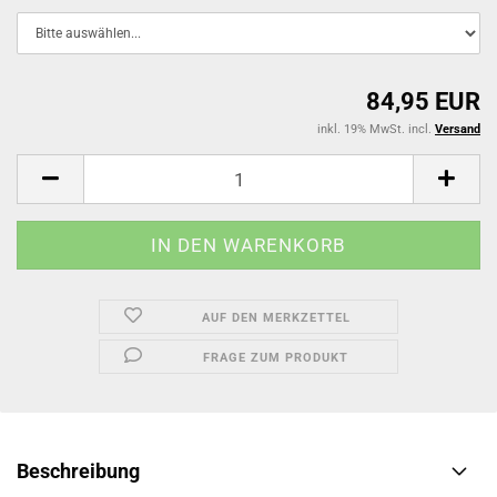
84,95 EUR
inkl. 19% MwSt. incl.
Versand
AUF DEN MERKZETTEL
FRAGE ZUM PRODUKT
Beschreibung