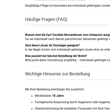
Sorgfältige Pflege ist besonders bei individuell gefertigten Linsen
Häufige Fragen (FAQ)
Warum sind die Eye² Excelled Monatslinsen vom Umtausch ausg
Da sie individuell nach deinen persönlichen Sehwerten gefertigt 
Sind diese Linsen für Einsteiger geeignet?
In der Regel richten sich individuell gefertigte Linsen eher an er
Was passiert bei falscher Bestellung der Werte?
Bitte prüfe deine Verordnung sorgfältig – individuell gefertigt
Wichtige Hinweise zur Bestellung
Mit Ihrer Bestellung bestätigen Sie zusätzlich:
Mindestalter
18 Jahre
Fachgerechte Anpassung durch Augenarzt oder Augenop
Übereinstimmung der bestellten Parameter mit Ihrer Ve