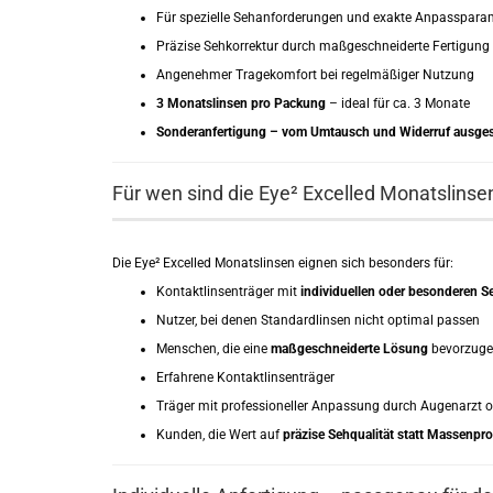
Für spezielle Sehanforderungen und exakte Anpasspara
Präzise Sehkorrektur durch maßgeschneiderte Fertigung
Angenehmer Tragekomfort bei regelmäßiger Nutzung
3 Monatslinsen pro Packung
– ideal für ca. 3 Monate
Sonderanfertigung – vom Umtausch und Widerruf ausge
Für wen sind die Eye² Excelled Monatslinse
Die Eye² Excelled Monatslinsen eignen sich besonders für:
Kontaktlinsenträger mit
individuellen oder besonderen S
Nutzer, bei denen Standardlinsen nicht optimal passen
Menschen, die eine
maßgeschneiderte Lösung
bevorzug
Erfahrene Kontaktlinsenträger
Träger mit professioneller Anpassung durch Augenarzt o
Kunden, die Wert auf
präzise Sehqualität statt Massenpr