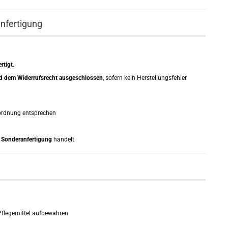
anfertigung
rtigt
.
nd dem Widerrufsrecht ausgeschlossen
, sofern kein Herstellungsfehler
rordnung entsprechen
e Sonderanfertigung
handelt
Pflegemittel aufbewahren