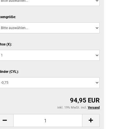
xengröße:
hse (X):
linder (CYL):
94,95 EUR
inkl. 19% MwSt. incl.
Versand