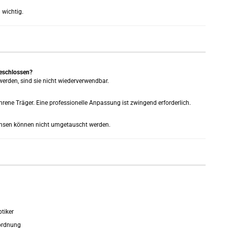
 wichtig.
eschlossen?
werden, sind sie nicht wiederverwendbar.
fahrene Träger. Eine professionelle Anpassung ist zwingend erforderlich.
e Linsen können nicht umgetauscht werden.
tiker
rordnung