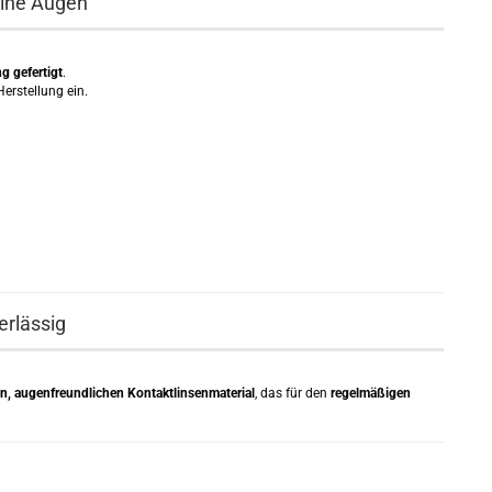
eine Augen
g gefertigt
.
erstellung ein.
erlässig
n, augenfreundlichen Kontaktlinsenmaterial
, das für den
regelmäßigen