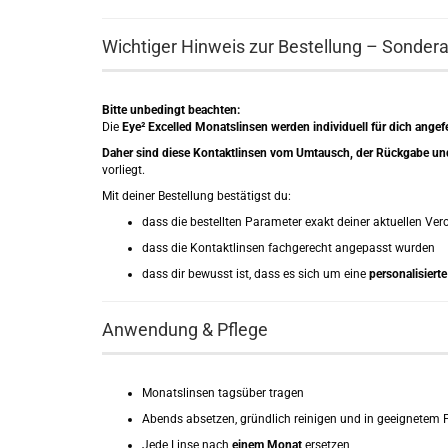
Wichtiger Hinweis zur Bestellung – Sonder
Bitte unbedingt beachten:
Die
Eye² Excelled Monatslinsen werden individuell für dich angefe
Daher sind diese Kontaktlinsen vom Umtausch, der Rückgabe u
vorliegt.
Mit deiner Bestellung bestätigst du:
dass die bestellten Parameter exakt deiner aktuellen Ve
dass die Kontaktlinsen fachgerecht angepasst wurden
dass dir bewusst ist, dass es sich um eine
personalisiert
Anwendung & Pflege
Monatslinsen tagsüber tragen
Abends absetzen, gründlich reinigen und in geeignetem 
Jede Linse nach
einem Monat
ersetzen