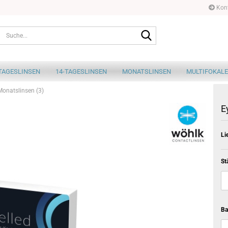
Kont
Suche...
TAGESLINSEN
14-TAGESLINSEN
MONATSLINSEN
MULTIFOKALE
Monatslinsen (3)
E
Li
St
Ba