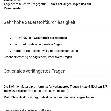
Trägervorteil:
Angenehm feuchtes Tragegefühl –
auch bei langen Tagen und am
Monatsende
.
Sehr hohe Sauerstoffdurchlässigkeit
Unterstützt die
Gesundheit der Hornhaut
Reduziert müde oder gerötete Augen
Sorgt für ein frisches, weißeres Erscheinungsbild
Besonders wichtig bei
täglichem, intensivem Tragen
.
Optionales verlängertes Tragen
Die Biofinity-Materialplattform ist
für verlängertes Tragen bis zu 6 Nächten & 7
Tagen zugelassen
(nur nach fachlicher Freigabe).
Mehr Flexibilität
im Alltag – ideal bei Reisen oder sehr langen Tagen.