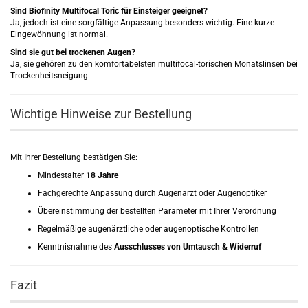
Sind Biofinity Multifocal Toric für Einsteiger geeignet?
Ja, jedoch ist eine sorgfältige Anpassung besonders wichtig. Eine kurze
Eingewöhnung ist normal.
Sind sie gut bei trockenen Augen?
Ja, sie gehören zu den komfortabelsten multifocal-torischen Monatslinsen bei
Trockenheitsneigung.
Wichtige Hinweise zur Bestellung
Mit Ihrer Bestellung bestätigen Sie:
Mindestalter
18 Jahre
Fachgerechte Anpassung durch Augenarzt oder Augenoptiker
Übereinstimmung der bestellten Parameter mit Ihrer Verordnung
Regelmäßige augenärztliche oder augenoptische Kontrollen
Kenntnisnahme des
Ausschlusses von Umtausch & Widerruf
Fazit