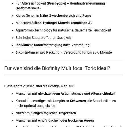
Für
Alterssichtigkeit (Presbyopie) + Hornhautverkrümmung
(Astigmatismus)
Klares Sehen in
Nähe, Zwischenbereich und Ferne
Modernes
Silikon-Hydrogel-Material (comfilcon A)
Aquaform®-Technology
für natürliche, dauerhafte Feuchtigkeit
Sehr hohe Sauerstoffdurchlässigkeit
Individuelle Sonderanfertigung nach Verordnung
6 Kontaktlinsen pro Packung
– Versorgung für bis zu 6 Monate
Für wen sind die Biofinity Multifocal Toric ideal?
Diese Kontaktlinsen sind die richtige Wahl für:
Menschen mit
gleichzeitigem Astigmatismus und Alterssichtigkeit
Kontaktlinsenträger mit
komplexen Sehwerten
, die Standardlinsen
nicht optimal ausgleichen
Nutzer mit
langen täglichen Tragezeiten
Menschen mit
empfindlichen oder trockenen Augen