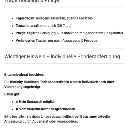
Tragemodalität & Pflege
Tagestragen:
morgens einsetzen, abends absetzen
Tauschintervall:
monatlich (30 Tage)
Pflege:
tägliche Reinigung & Desinfektion mit geeignetem Pflegemittel
Verlängertes Tragen:
nur nach Anpassung & Freigabe
Wichtiger Hinweis – individuelle Sonderanfertigung
Bitte unbedingt beachten:
Die
Biofinity Multifocal Toric Monatslinsen werden individuell nach Ihrer
Verordnung angefertigt
.
Daher gilt:
❌
Kein Umtausch möglich
❌
Vom Widerrufsrecht ausgeschlossen
Bitte bestellen Sie diese Linsen
ausschließlich auf Basis einer aktuellen
Anpassung
durch Augenarzt oder Augenoptiker.