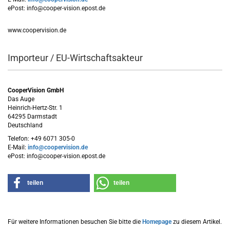
ePost: info@cooper-vision.epost.de
www.coopervision.de
Importeur / EU-Wirtschaftsakteur
CooperVision GmbH
Das Auge
Heinrich-Hertz-Str. 1
64295 Darmstadt
Deutschland
Telefon: +49 6071 305-0
E-Mail:
info@coopervision.de
ePost: info@cooper-vision.epost.de
teilen
teilen
Für weitere Informationen besuchen Sie bitte die
Homepage
zu diesem Artikel.