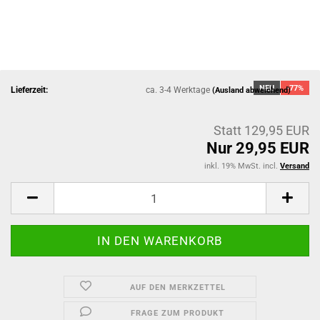
NEU
-77%
Lieferzeit:
ca. 3-4 Werktage
(Ausland abweichend)
Statt 129,95 EUR
Nur 29,95 EUR
inkl. 19% MwSt. incl.
Versand
AUF DEN MERKZETTEL
FRAGE ZUM PRODUKT