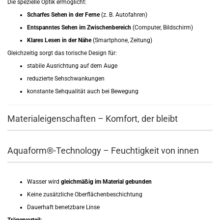
Die spezielle Optik ermöglicht:
Scharfes Sehen in der Ferne
(z. B. Autofahren)
Entspanntes Sehen im Zwischenbereich
(Computer, Bildschirm)
Klares Lesen in der Nähe
(Smartphone, Zeitung)
Gleichzeitig sorgt das torische Design für:
stabile Ausrichtung auf dem Auge
reduzierte Sehschwankungen
konstante Sehqualität auch bei Bewegung
Materialeigenschaften – Komfort, der bleibt
Aquaform®-Technology – Feuchtigkeit von innen
Wasser wird
gleichmäßig im Material gebunden
Keine zusätzliche Oberflächenbeschichtung
Dauerhaft benetzbare Linse