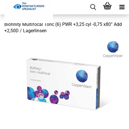
Biofinity Multifocal Toric (6) PWR +3,25 cyl -0,75 x80° Add
+2,50D / Lagerlinsen