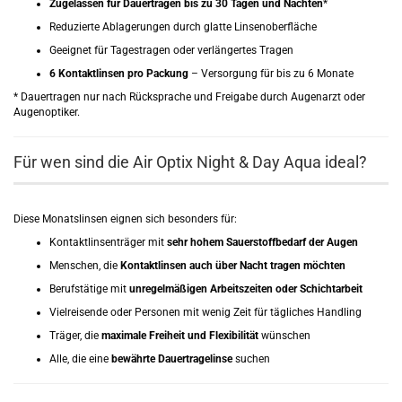
Zugelassen für Dauertragen bis zu 30 Tagen und Nächten
*
Reduzierte Ablagerungen durch glatte Linsenoberfläche
Geeignet für Tagestragen oder verlängertes Tragen
6 Kontaktlinsen pro Packung
– Versorgung für bis zu 6 Monate
* Dauertragen nur nach Rücksprache und Freigabe durch Augenarzt oder
Augenoptiker.
Für wen sind die Air Optix Night & Day Aqua ideal?
Diese Monatslinsen eignen sich besonders für:
Kontaktlinsenträger mit
sehr hohem Sauerstoffbedarf der Augen
Menschen, die
Kontaktlinsen auch über Nacht tragen möchten
Berufstätige mit
unregelmäßigen Arbeitszeiten oder Schichtarbeit
Vielreisende oder Personen mit wenig Zeit für tägliches Handling
Träger, die
maximale Freiheit und Flexibilität
wünschen
Alle, die eine
bewährte Dauertragelinse
suchen