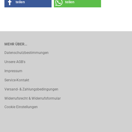
teilen
teilen
MEHR ÜBER...
Datenschutzbestimmungen
Unsere AGB's
Impressum
Service-Kontakt
Versand- & Zahlungsbedingungen
Widerrufsrecht & Widerrufsformular
Cookie Einstellungen