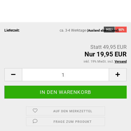
NEU
-60%
Lieferzeit:
ca. 3-4 Werktage
(Ausland abweichend)
Statt 49,95 EUR
Nur 19,95 EUR
inkl. 19% MwSt. incl.
Versand
AUF DEN MERKZETTEL
FRAGE ZUM PRODUKT